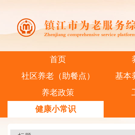
首页
社区养老（助餐点）
基本
养老政策
健康小常识