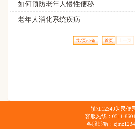
如何预防老年人慢性便秘
老年人消化系统疾病
共7页/69篇
首页
上一页
镇江12349为民便民服
客服热线：0511-86012
客服邮箱：zjmz12349@