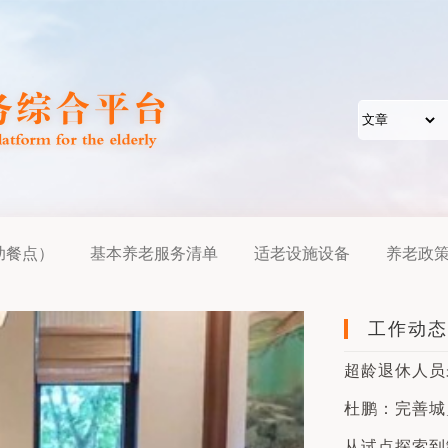
助餐点）
基本养老服务清单
适老设施设备
养老政
工作动态
超龄退休人员
杜鹏：完善城乡
从试点探索到