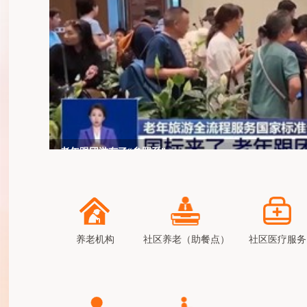
老年跟团游有了“参照系”
set_Article.aspx
养老机构
社区养老（助餐点）
社区医疗服务