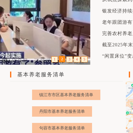
银发经济持续
老年跟团游有了
完善农村养老服
截至2025年
“闲置床位”变
2
1
3
4
5
基本养老服务清单
镇江市市区基本养老服务清单
丹阳市基本养老服务清单
句容市基本养老服务清单