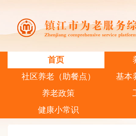
首页
社区养老（助餐点）
基本
养老政策
健康小常识