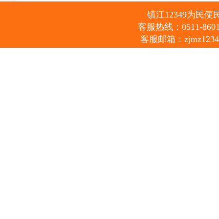
镇江12349为民便民服
客服热线：0511-86012
客服邮箱：zjmz12349@