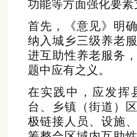
功能等方面强化要素
首先，《意见》明
纳入城乡三级养老
进互助性养老服务
题中应有之义。
在实践中，应发挥
台、乡镇（街道）
极链接人员、设施
筹整合区域内互助