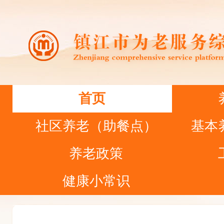
首页
社区养老（助餐点）
基本
养老政策
健康小常识