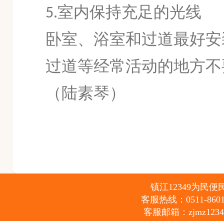
室内保持充足的光线
5.
卧室、浴室和过道最好安
过道等经常活动的地方不
（陆素琴）
镇江12349为民便民服
客服热线：0511-86012
客服邮箱：zjmz12349@