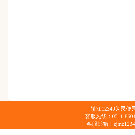
镇江12349为民便民服
客服热线：0511-86012
客服邮箱：zjmz12349@