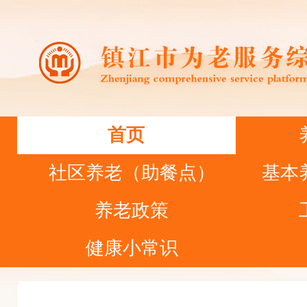
首页
社区养老（助餐点）
基本
养老政策
健康小常识